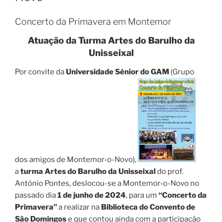
Concerto da Primavera em Montemor
Atuação da Turma Artes do Barulho da
Unisseixal
Por convite da
Universidade Sénior do GAM
(Grupo
dos amigos de Montemor-o-Novo),
a
turma Artes do Barulho da Unisseixal
do prof.
António Pontes, deslocou-se a Montemor-o-Novo no
passado dia
1 de junho de 2024
, para um
“Concerto da
Primavera”
a realizar na
Biblioteca do Convento de
São Domingos
e que contou ainda com a participação