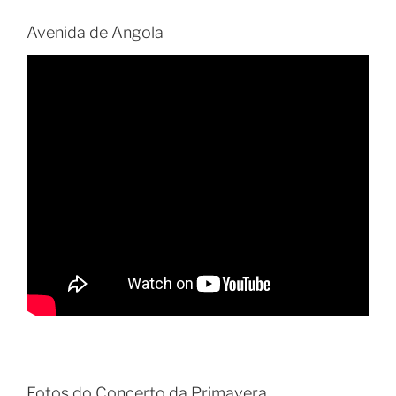
Avenida de Angola
Fotos do Concerto da Primavera