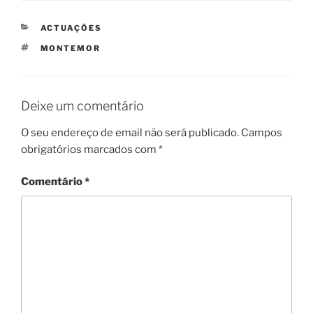
CATEGORIAS
ACTUAÇÕES
ETIQUETAS
MONTEMOR
Deixe um comentário
O seu endereço de email não será publicado.
Campos
obrigatórios marcados com
*
Comentário
*