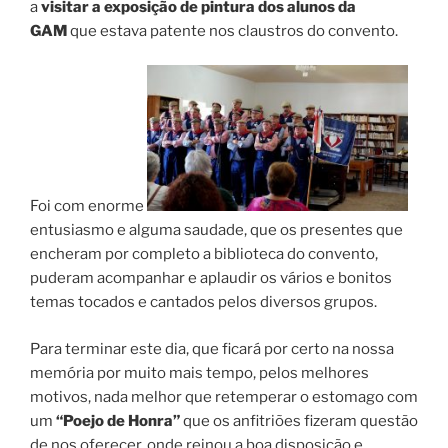
a
visitar a exposição de pintura dos alunos da
GAM
que estava patente nos claustros do convento.
Foi com enorme
entusiasmo e alguma saudade, que os presentes que
encheram por completo a biblioteca do convento,
puderam acompanhar e aplaudir os vários e bonitos
temas tocados e cantados pelos diversos grupos.
Para terminar este dia, que ficará por certo na nossa
memória por muito mais tempo, pelos melhores
motivos, nada melhor que retemperar o estomago com
um
“Poejo de Honra”
que os anfitriões fizeram questão
de nos oferecer, onde reinou a boa disposição e