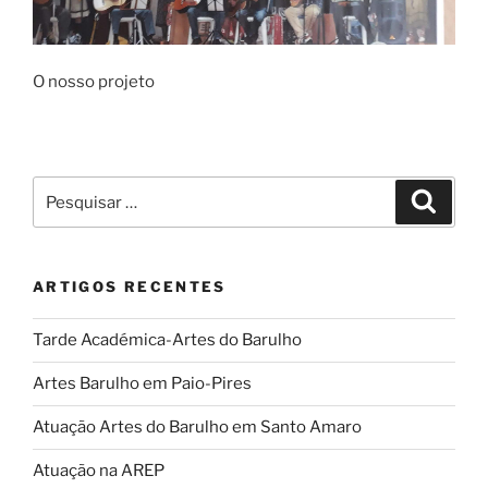
O nosso projeto
Pesquisar
Pesqui
por:
ARTIGOS RECENTES
Tarde Académica-Artes do Barulho
Artes Barulho em Paio-Pires
Atuação Artes do Barulho em Santo Amaro
Atuação na AREP