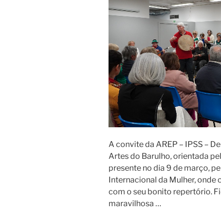
A convite da AREP – IPSS – Del
Artes do Barulho, orientada pe
presente no dia 9 de março, pe
Internacional da Mulher, onde
com o seu bonito repertório. F
maravilhosa …