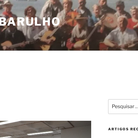
 BARULHO
Pesquisar
por:
ARTIGOS RE