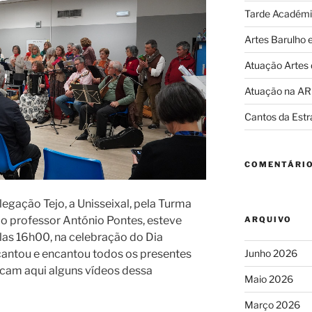
Tarde Académi
Artes Barulho 
Atuação Artes
Atuação na A
Cantos da Estr
COMENTÁRIO
egação Tejo, a Unisseixal, pela Turma
lo professor António Pontes, esteve
ARQUIVO
las 16h00, na celebração do Dia
Junho 2026
 cantou e encantou todos os presentes
icam aqui alguns vídeos dessa
Maio 2026
Março 2026