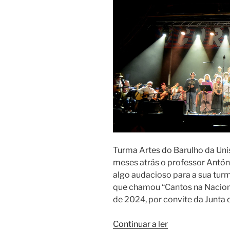
Turma Artes do Barulho da Un
meses atrás o professor Antón
algo audacioso para a sua turm
que chamou “Cantos na Nacion
de 2024, por convite da Junta 
“Cantos
Continuar a ler