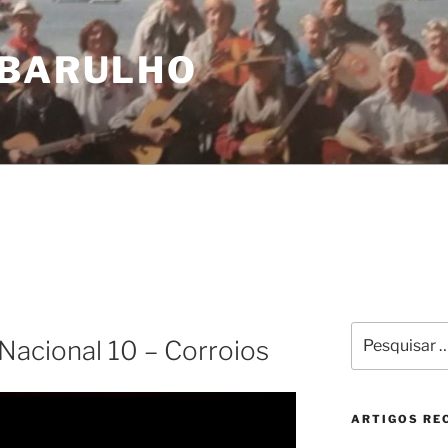
 BARULHO
Pesquisar
Nacional 10 – Corroios
por:
ARTIGOS RE