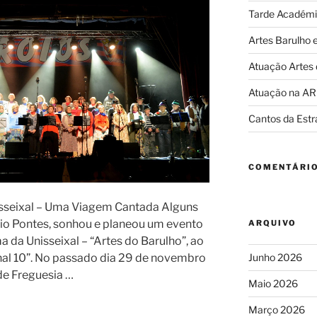
Tarde Académi
Artes Barulho 
Atuação Artes
Atuação na A
Cantos da Estr
COMENTÁRIO
isseixal – Uma Viagem Cantada Alguns
io Pontes, sonhou e planeou um evento
ARQUIVO
a da Unisseixal – “Artes do Barulho”, ao
Junho 2026
al 10”. No passado dia 29 de novembro
de Freguesia …
Maio 2026
Março 2026