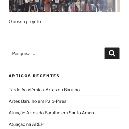
O nosso projeto
Pesquisar
Pesqui
por:
ARTIGOS RECENTES
Tarde Académica-Artes do Barulho
Artes Barulho em Paio-Pires
Atuação Artes do Barulho em Santo Amaro
Atuação na AREP