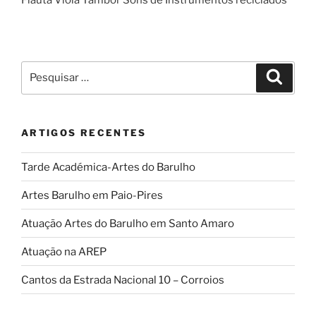
Pesquisar
Pesqui
por:
ARTIGOS RECENTES
Tarde Académica-Artes do Barulho
Artes Barulho em Paio-Pires
Atuação Artes do Barulho em Santo Amaro
Atuação na AREP
Cantos da Estrada Nacional 10 – Corroios