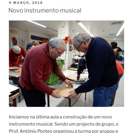
PUBLICADO
9 MARÇO, 2018
EM
Novo instrumento musical
Iniciamos na última aula a construção de um novo
instrumento musical. Sendo um projecto de grupo, o
Prof. António Pontes organizou a turma por grupos e