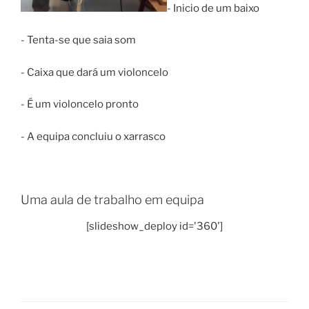
- Inicio de um baixo
- Tenta-se que saia som
- Caixa que dará um violoncelo
- É um violoncelo pronto
- A equipa concluiu o xarrasco
Uma aula de trabalho em equipa
[slideshow_deploy id='360']