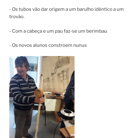
- Os tubos vão dar origem a um barulho idêntico a um
trovão.
- Com a cabeça e um pau faz-se um berimbau
- Os novos alunos constroem nunus