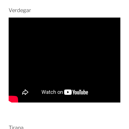
Verdegar
Tirana