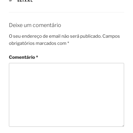
ETIQUETAS
SEIXAL
Deixe um comentário
O seu endereço de email não será publicado.
Campos
obrigatórios marcados com
*
Comentário
*