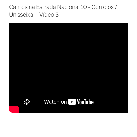
Cantos na Estrada Nacional 10 - Corroios /
Unisseixal - Vídeo 3