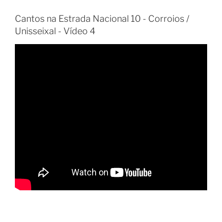
Cantos na Estrada Nacional 10 - Corroios /
Unisseixal - Vídeo 4