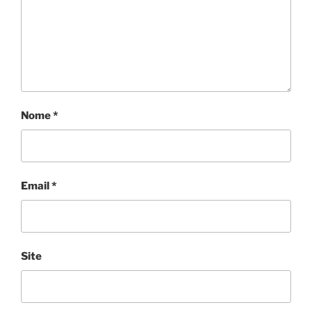
Nome
*
Email
*
Site