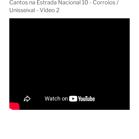
Cantos na Estrada Nacional 10 - Corroios /
Unisseixal - Vídeo 2