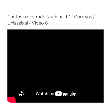
Cantos na Estrada Nacional 10 - Corroios /
Unisseixal - Vídeo 6