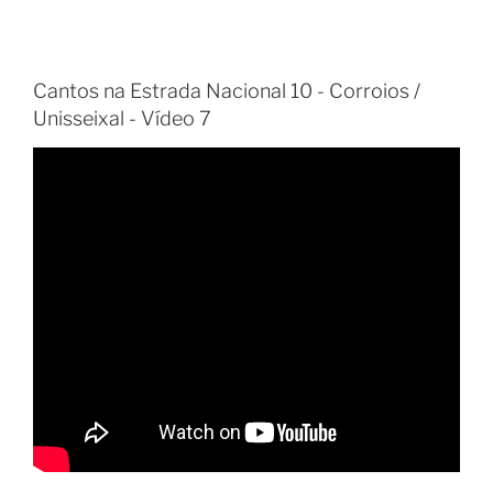
Cantos na Estrada Nacional 10 - Corroios /
Unisseixal - Vídeo 7