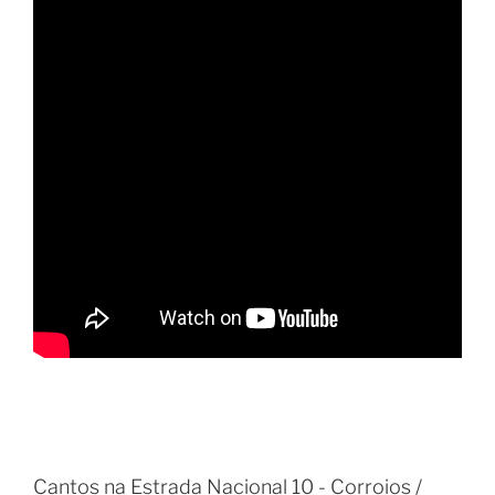
Cantos na Estrada Nacional 10 - Corroios /