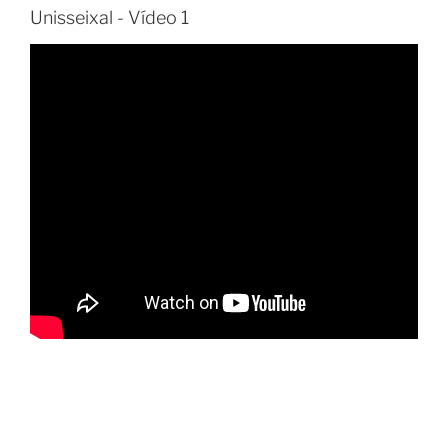
Unisseixal - Vídeo 1