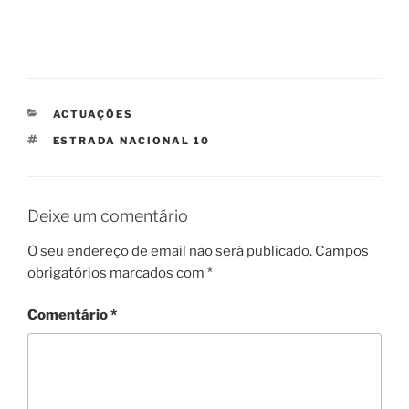
CATEGORIAS
ACTUAÇÕES
ETIQUETAS
ESTRADA NACIONAL 10
Deixe um comentário
O seu endereço de email não será publicado.
Campos
obrigatórios marcados com
*
Comentário
*