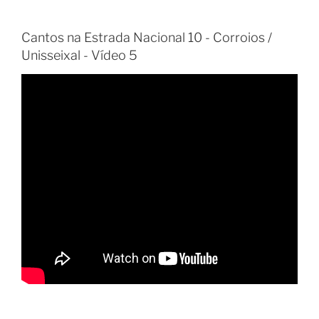
Cantos na Estrada Nacional 10 - Corroios /
Unisseixal - Vídeo 5