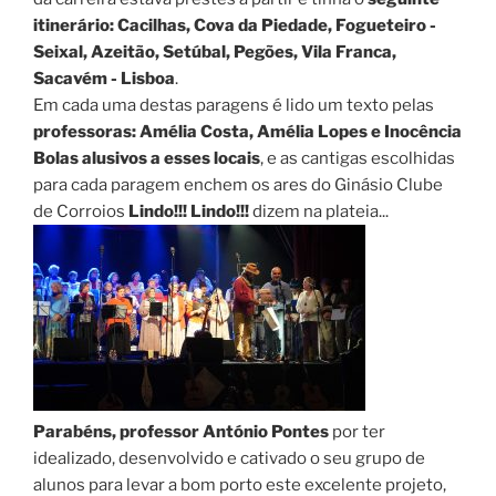
itinerário: Cacilhas, Cova da Piedade, Fogueteiro -
Seixal, Azeitão, Setúbal, Pegões, Vila Franca,
Sacavém - Lisboa
.
Em cada uma destas paragens é lido um texto pelas
professoras: Amélia Costa, Amélia Lopes e Inocência
Bolas alusivos a esses locais
, e as cantigas escolhidas
para cada paragem enchem os ares do Ginásio Clube
de Corroios
Lindo!!! Lindo!!!
dizem na plateia...
Parabéns, professor António Pontes
por ter
idealizado, desenvolvido e cativado o seu grupo de
alunos para levar a bom porto este excelente projeto,