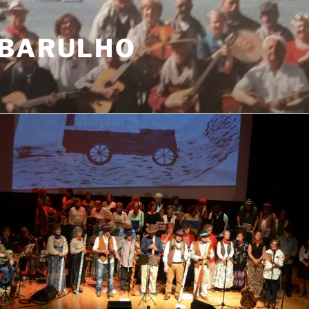
 BARULHO