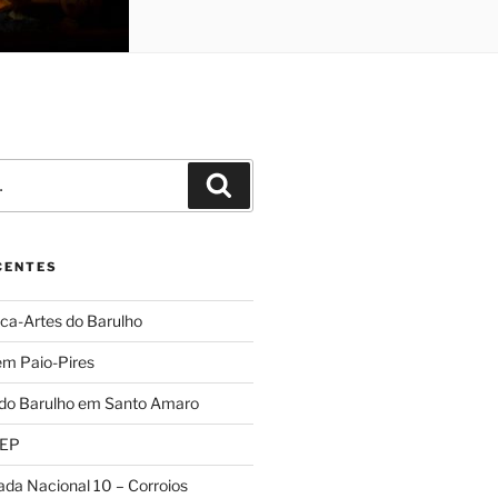
Pesquisar
CENTES
ca-Artes do Barulho
em Paio-Pires
 do Barulho em Santo Amaro
REP
ada Nacional 10 – Corroios