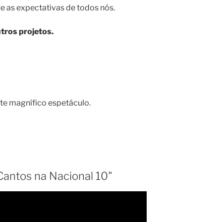
 as expectativas de todos nós.
tros projetos.
ste magnífico espetáculo.
Cantos na Nacional 10"