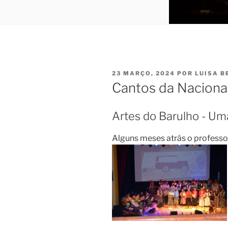
PUBLICADO
23 MARÇO, 2024
POR
LUISA 
EM
Cantos da Naciona
Artes do Barulho - U
Alguns meses atrás o professo