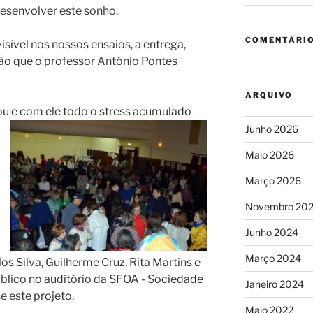
desenvolver este sonho.
COMENTÁRIO
isível nos nossos ensaios, a entrega,
ção que o professor António Pontes
ARQUIVO
ou e com ele todo o stress acumulado
Junho 2026
Maio 2026
Março 2026
Novembro 20
Junho 2024
Março 2024
os Silva, Guilherme Cruz, Rita Martins e
úblico no auditório da SFOA - Sociedade
Janeiro 2024
 este projeto.
Maio 2022