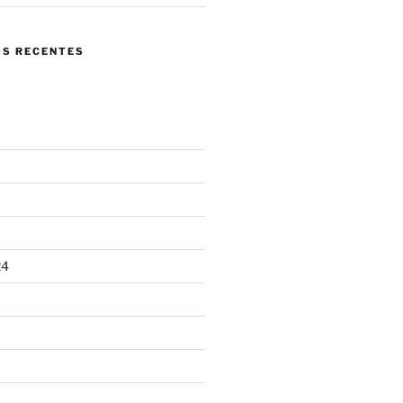
S RECENTES
24