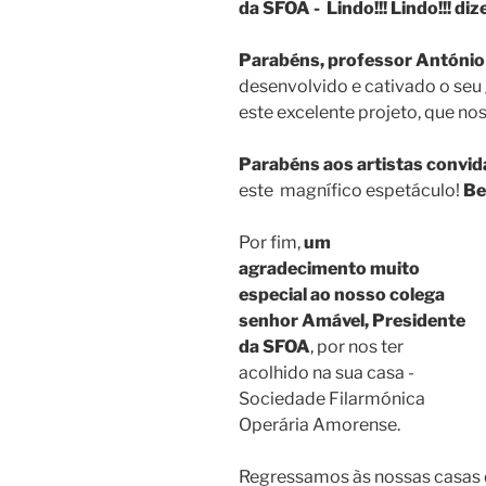
da SFOA - Lindo!!! Lindo!!! diz
Parabéns, professor António
desenvolvido e cativado o seu
este excelente projeto, que no
Parabéns aos artistas convi
este magnífico espetáculo!
Be
Por fim,
um
agradecimento muito
especial ao nosso colega
senhor Amável, Presidente
da SFOA
, por nos ter
acolhido na sua casa -
Sociedade Filarmónica
Operária Amorense.
Regressamos às nossas casas de